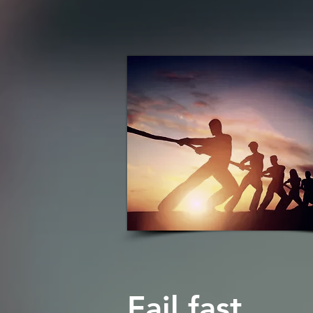
Fail fast.