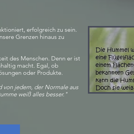
ktioniert, erfolgreich zu sein.
unsere Grenzen hinaus zu
gkeit des Menschen. Denn er ist
hhaltig macht. Egal, ob
ösungen oder Produkte.
nd von jedem, der Normale aus
umme weiß alles besser."