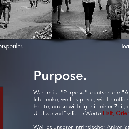
rsportler.
Te
Purpose.
Warum ist "Purpose", deutsch die "A
Ich denke, weil es privat, wie berufli
Heute, um so wichtiger in einer Zeit,
Und wo verlässliche Werte
Halt
,
Orien
Weil es unserer intrinsischer Anker ist