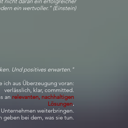
 nicht daran ein erfolgreicher
ern ein wertvoller." (Einstein)
ken. Und positives erwarten."
e ich aus Überzeugung voran:
verlässlich, klar, committed.
ms an
relevanten, nachhaltigen
Lösungen
.
 Unternehmen weiterbringen.
nn geben bei dem, was sie tun.