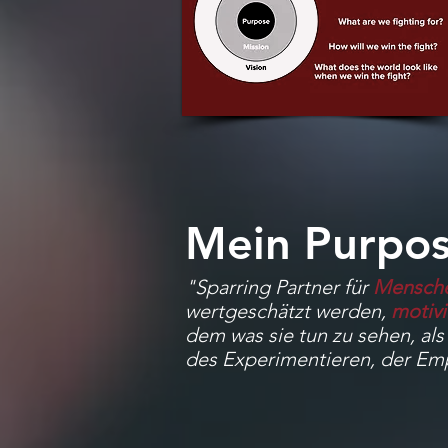
Mein Purpos
"Sparring Partner für
Mensch
wertgeschätzt werden,
motivi
dem was sie tun zu sehen, al
des Experimentieren, der Em